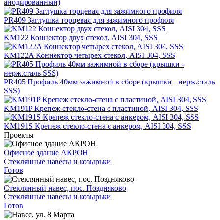
анодированный)
PR409 Заглушка торцевая для зажимного профиля
KM122 Коннектор двух стекол, AISI 304, SSS
KM122A Коннектор четырех стекол, AISI 304, SSS
PR405 Профиль 40мм зажимной в сборе (крышки - нерж.сталь
SSS)
KM191P Крепеж стекло-стена с пластиной, AISI 304, SSS
KM191S Крепеж стекло-стена с анкером, AISI 304, SSS
Проекты
Офисное здание АКРОН
Стеклянные навесы и козырьки
Готов
Стеклянный навес, пос. Поздняково
Стеклянные навесы и козырьки
Готов