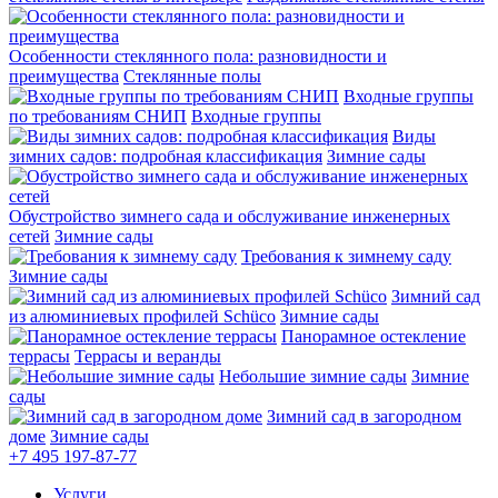
Особенности стеклянного пола: разновидности и
преимущества
Стеклянные полы
Входные группы
по требованиям СНИП
Входные группы
Виды
зимних садов: подробная классификация
Зимние сады
Обустройство зимнего сада и обслуживание инженерных
сетей
Зимние сады
Требования к зимнему саду
Зимние сады
Зимний сад
из алюминиевых профилей Schüco
Зимние сады
Панорамное остекление
террасы
Террасы и веранды
Небольшие зимние сады
Зимние
сады
Зимний сад в загородном
доме
Зимние сады
+7 495
197-87-77
Услуги