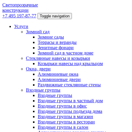
Светопрозрачные
конструкции
+7 495 197-87-77
Toggle navigation
Услуги
Зимний сад
Зимние сады
Террасы и веранды
Зенитные фонари
Зимний сад в частном доме
Стеклянные навесы и козырьки
Козырьки навесы над крыльцом
Окна, двери
Алюминиевые окна
Алюминиевые двери
Раздвижные стеклянные стены
Входные группы
Входные группы
Входные группы в частный дом
Входные группы в офис
Входные группы подъезда дома
Входные группы в магазин
Входные группы в ресторан
Входные группы в салон