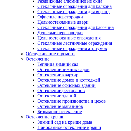
Раздвижные алюминиевые окна
Стеклянные ограждения для балкона
Стеклянные ограждения для веранд
Офисные перегородки
Цельностеклянные двери
Стеклянные ограждения для бассейна
Душевые перегородки
Цельностеклянные ограждения
Стеклянные лестничные ограждения
Стеклянные ограждения атриумов
Обслуживание и ремонт
Остекление
Теплица зимний сад
Остекление зимних садов
Остекление квартир
Остекление домов и коттеджей
Остекление офисных зданий
Остекление ресторанов
Остекление зданий
Остекление производства и цехов
Остекление магазинов
Безрамное остекление
Остекление крыши
Зимний сад на крыше дома
Панорамное остекление крыши