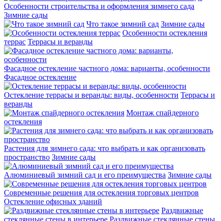
Особенности строительства и оформления зимнего сада
Зимние сады
Что такое зимний сад
Зимние сады
Особенности остекления
террас
Террасы и веранды
Фасадное остекление частного дома: варианты, особенности
Фасадное остекление
Остекление террасы и веранды: виды, особенности
Террасы и
веранды
Монтаж спайдерного
остекления
Растения для зимнего сада: что выбрать и как организовать
пространство
Зимние сады
Алюминиевый зимний сад и его преимущества
Зимние сады
Современные решения для остекления торговых центров
Остекление офисных зданий
Раздвижные
стеклянные стены в интерьере
Раздвижные стеклянные стены