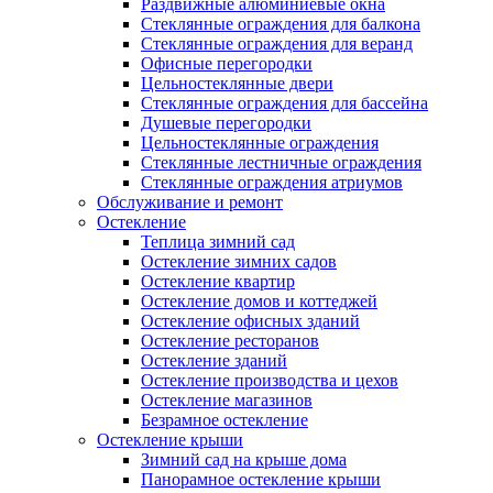
Раздвижные алюминиевые окна
Стеклянные ограждения для балкона
Стеклянные ограждения для веранд
Офисные перегородки
Цельностеклянные двери
Стеклянные ограждения для бассейна
Душевые перегородки
Цельностеклянные ограждения
Стеклянные лестничные ограждения
Стеклянные ограждения атриумов
Обслуживание и ремонт
Остекление
Теплица зимний сад
Остекление зимних садов
Остекление квартир
Остекление домов и коттеджей
Остекление офисных зданий
Остекление ресторанов
Остекление зданий
Остекление производства и цехов
Остекление магазинов
Безрамное остекление
Остекление крыши
Зимний сад на крыше дома
Панорамное остекление крыши