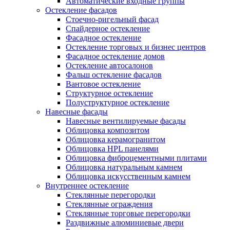
Автоматические входные группы
Остекление фасадов
Стоечно-ригельный фасад
Спайдерное остекление
Фасадное остекление
Остекление торговых и бизнес центров
Фасадное остекление домов
Остекление автосалонов
Фальш остекление фасадов
Вантовое остекление
Структурное остекление
Полуструктурное остекление
Навесные фасады
Навесные вентилируемые фасады
Облицовка композитом
Облицовка керамогранитом
Облицовка HPL панелями
Облицовка фиброцементными плитами
Облицовка натуральным камнем
Облицовка искусственным камнем
Внутреннее остекление
Стеклянные перегородки
Стеклянные ограждения
Стеклянные торговые перегородки
Раздвижные алюминиевые двери