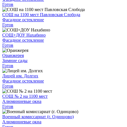
Готов
СОШ на 1100 мест Павловская Слобода
Фасадное остекление
Готов
СОШ+ДОУ Нахабино
Фасадное остекление
Готов
Оранжерея
Зимние сады
Готов
Лицей им. Долгих
Фасадное остекление
Готов
СОШ № 2 на 1100 мест
Алюминиевые окна
Готов
Военный комиссариат (г. Одинцово)
Алюминиевые окна
Готов