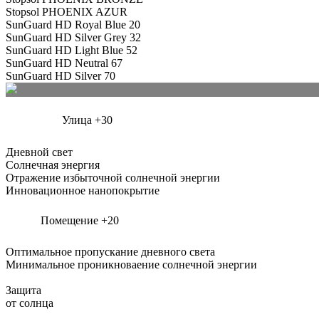
Stopsol PHOENIX AZUR
SunGuard HD Royal Blue 20
SunGuard HD Silver Grey 32
SunGuard HD Light Blue 52
SunGuard HD Neutral 67
SunGuard HD Silver 70
Улица +30
Дневной свет
Солнечная энергия
Отражение избыточной солнечной энергии
Инновационное нанопокрытие
Помещение +20
Оптимальное пропускание дневного света
Минимальное проникноваение солнечной энергии
Защита
от солнца