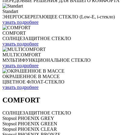
ПЕРЕДОВЫЕ РЕШЕНИЯ ДЛЯ ВАШЕГО КОМФОРТА
Standart
ЭНЕРГОСБЕРЕГАЮЩЕЕ СТЕКЛО (Low-E, i-стекло)
узнать подробнее
COMFORT
СОЛНЦЕЗАЩИТНОЕ СТЕКЛО
узнать подробнее
MULTICOMFORT
МУЛЬТИФУНКЦИОНАЛЬНОЕ СТЕКЛО
узнать подробнее
ОКРАШЕННОЕ В МАССЕ
ЦВЕТНОЕ ФЛОАТ-СТЕКЛО
узнать подробнее
COMFORT
СОЛНЦЕЗАЩИТНОЕ СТЕКЛО
Stopsol PHOENIX GREY
Stopsol PHOENIX GREEN
Stopsol PHOENIX CLEAR
Stopsol PHOENIX BRONZE