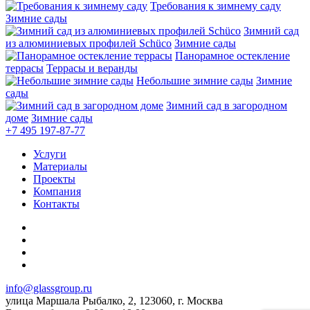
Требования к зимнему саду
Зимние сады
Зимний сад
из алюминиевых профилей Schüco
Зимние сады
Панорамное остекление
террасы
Террасы и веранды
Небольшие зимние сады
Зимние
сады
Зимний сад в загородном
доме
Зимние сады
+7 495
197-87-77
Услуги
Материалы
Проекты
Компания
Контакты
info@glassgroup.ru
улица Маршала Рыбалко, 2, 123060, г. Москва