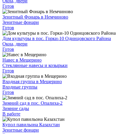
Окна, двери
Готов
Зенитный Фонарь в Немчиново
Зенитные фонари
Готов
Дом культуры в пос. Горки-10 Одинцовского Района
Окна, двери
Готов
Навес в Мещерино
Стеклянные навесы и козырьки
Готов
Входная группа в Мещерино
Входные группы
Готов
Зимний сад в пос. Опалиха-2
Зимние сады
В работе
Купол павильона Казахстан
Зенитные фонари