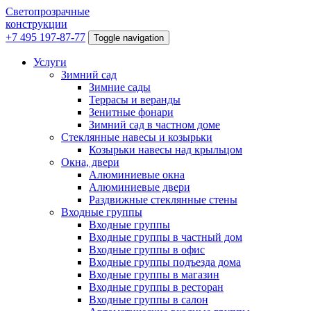
Светопрозрачные
конструкции
+7 495 197-87-77
Toggle navigation
Услуги
Зимний сад
Зимние сады
Террасы и веранды
Зенитные фонари
Зимний сад в частном доме
Стеклянные навесы и козырьки
Козырьки навесы над крыльцом
Окна, двери
Алюминиевые окна
Алюминиевые двери
Раздвижные стеклянные стены
Входные группы
Входные группы
Входные группы в частный дом
Входные группы в офис
Входные группы подъезда дома
Входные группы в магазин
Входные группы в ресторан
Входные группы в салон