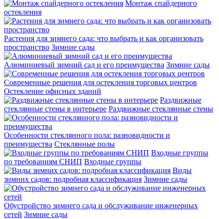
Монтаж спайдерного
остекления
Растения для зимнего сада: что выбрать и как организовать
пространство
Зимние сады
Алюминиевый зимний сад и его преимущества
Зимние сады
Современные решения для остекления торговых центров
Остекление офисных зданий
Раздвижные
стеклянные стены в интерьере
Раздвижные стеклянные стены
Особенности стеклянного пола: разновидности и
преимущества
Стеклянные полы
Входные группы
по требованиям СНИП
Входные группы
Виды
зимних садов: подробная классификация
Зимние сады
Обустройство зимнего сада и обслуживание инженерных
сетей
Зимние сады