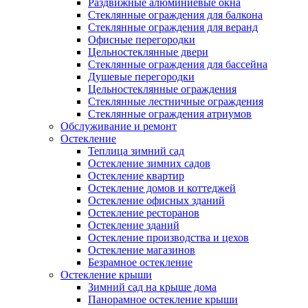
Раздвижные алюминиевые окна
Стеклянные ограждения для балкона
Стеклянные ограждения для веранд
Офисные перегородки
Цельностеклянные двери
Стеклянные ограждения для бассейна
Душевые перегородки
Цельностеклянные ограждения
Стеклянные лестничные ограждения
Стеклянные ограждения атриумов
Обслуживание и ремонт
Остекление
Теплица зимний сад
Остекление зимних садов
Остекление квартир
Остекление домов и коттеджей
Остекление офисных зданий
Остекление ресторанов
Остекление зданий
Остекление производства и цехов
Остекление магазинов
Безрамное остекление
Остекление крыши
Зимний сад на крыше дома
Панорамное остекление крыши