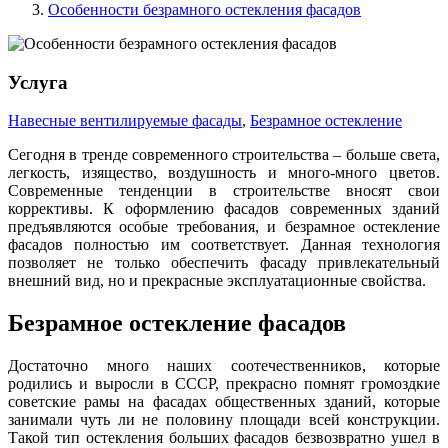
Особенности безрамного остекления фасадов
Услуга
Навесные вентилируемые фасады
,
Безрамное остекление
Сегодня в тренде современного строительства – больше света,
легкость, изящество, воздушность и много-много цветов.
Современные тенденции в строительстве вносят свои
коррективы. К оформлению фасадов современных зданий
предъявляются особые требования, и безрамное остекление
фасадов полностью им соответствует. Данная технология
позволяет не только обеспечить фасаду привлекательный
внешний вид, но и прекрасные эксплуатационные свойства.
Безрамное остекление фасадов
Достаточно много наших соотечественников, которые
родились и выросли в СССР, прекрасно помнят громоздкие
советские рамы на фасадах общественных зданий, которые
занимали чуть ли не половину площади всей конструкции.
Такой тип остекления больших фасадов безвозвратно ушел в