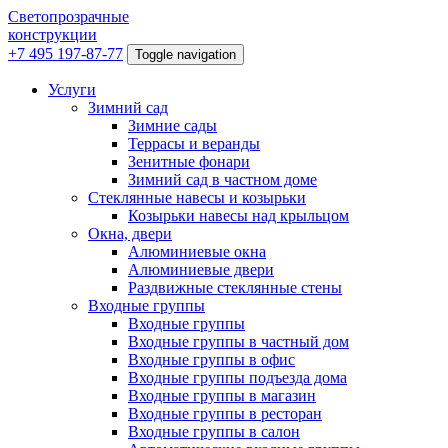
Светопрозрачные
конструкции
+7 495 197-87-77
Toggle navigation
Услуги
Зимний сад
Зимние сады
Террасы и веранды
Зенитные фонари
Зимний сад в частном доме
Стеклянные навесы и козырьки
Козырьки навесы над крыльцом
Окна, двери
Алюминиевые окна
Алюминиевые двери
Раздвижные стеклянные стены
Входные группы
Входные группы
Входные группы в частный дом
Входные группы в офис
Входные группы подъезда дома
Входные группы в магазин
Входные группы в ресторан
Входные группы в салон