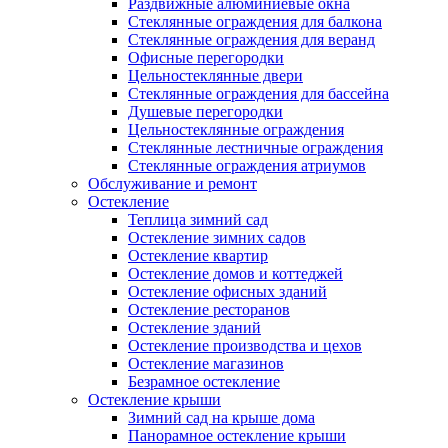
Раздвижные алюминиевые окна
Стеклянные ограждения для балкона
Стеклянные ограждения для веранд
Офисные перегородки
Цельностеклянные двери
Стеклянные ограждения для бассейна
Душевые перегородки
Цельностеклянные ограждения
Стеклянные лестничные ограждения
Стеклянные ограждения атриумов
Обслуживание и ремонт
Остекление
Теплица зимний сад
Остекление зимних садов
Остекление квартир
Остекление домов и коттеджей
Остекление офисных зданий
Остекление ресторанов
Остекление зданий
Остекление производства и цехов
Остекление магазинов
Безрамное остекление
Остекление крыши
Зимний сад на крыше дома
Панорамное остекление крыши