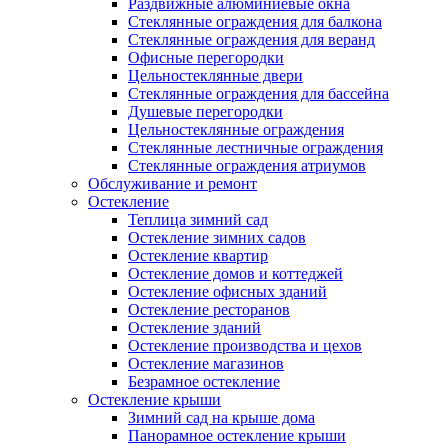
Раздвижные алюминиевые окна
Стеклянные ограждения для балкона
Стеклянные ограждения для веранд
Офисные перегородки
Цельностеклянные двери
Стеклянные ограждения для бассейна
Душевые перегородки
Цельностеклянные ограждения
Стеклянные лестничные ограждения
Стеклянные ограждения атриумов
Обслуживание и ремонт
Остекление
Теплица зимний сад
Остекление зимних садов
Остекление квартир
Остекление домов и коттеджей
Остекление офисных зданий
Остекление ресторанов
Остекление зданий
Остекление производства и цехов
Остекление магазинов
Безрамное остекление
Остекление крыши
Зимний сад на крыше дома
Панорамное остекление крыши