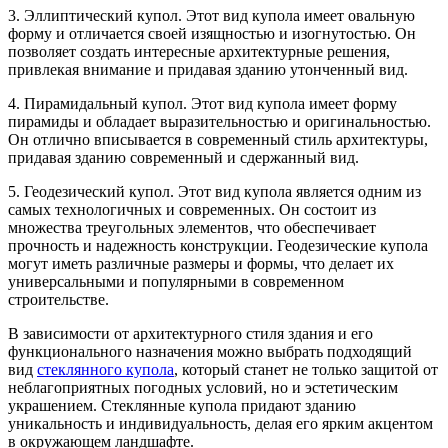
3. Эллиптический купол. Этот вид купола имеет овальную
форму и отличается своей изящностью и изогнутостью. Он
позволяет создать интересные архитектурные решения,
привлекая внимание и придавая зданию утонченный вид.
4. Пирамидальный купол. Этот вид купола имеет форму
пирамиды и обладает выразительностью и оригинальностью.
Он отлично вписывается в современный стиль архитектуры,
придавая зданию современный и сдержанный вид.
5. Геодезический купол. Этот вид купола является одним из
самых технологичных и современных. Он состоит из
множества треугольных элементов, что обеспечивает
прочность и надежность конструкции. Геодезические купола
могут иметь различные размеры и формы, что делает их
универсальными и популярными в современном
строительстве.
В зависимости от архитектурного стиля здания и его
функционального назначения можно выбрать подходящий
вид
стеклянного купола
, который станет не только защитой от
неблагоприятных погодных условий, но и эстетическим
украшением. Стеклянные купола придают зданию
уникальность и индивидуальность, делая его ярким акцентом
в окружающем ландшафте.