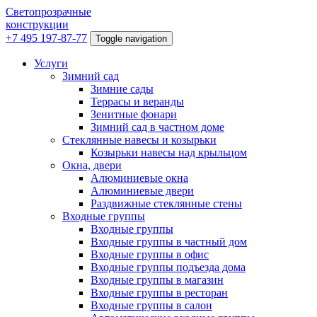
Светопрозрачные
конструкции
+7 495 197-87-77
Toggle navigation
Услуги
Зимний сад
Зимние сады
Террасы и веранды
Зенитные фонари
Зимний сад в частном доме
Стеклянные навесы и козырьки
Козырьки навесы над крыльцом
Окна, двери
Алюминиевые окна
Алюминиевые двери
Раздвижные стеклянные стены
Входные группы
Входные группы
Входные группы в частный дом
Входные группы в офис
Входные группы подъезда дома
Входные группы в магазин
Входные группы в ресторан
Входные группы в салон