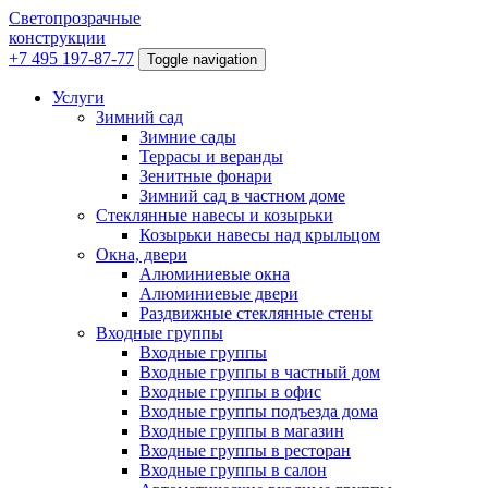
Светопрозрачные
конструкции
+7 495 197-87-77
Toggle navigation
Услуги
Зимний сад
Зимние сады
Террасы и веранды
Зенитные фонари
Зимний сад в частном доме
Стеклянные навесы и козырьки
Козырьки навесы над крыльцом
Окна, двери
Алюминиевые окна
Алюминиевые двери
Раздвижные стеклянные стены
Входные группы
Входные группы
Входные группы в частный дом
Входные группы в офис
Входные группы подъезда дома
Входные группы в магазин
Входные группы в ресторан
Входные группы в салон