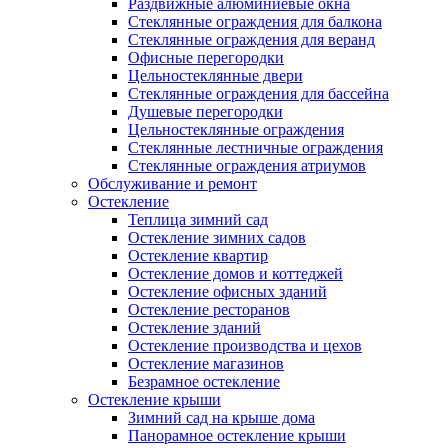
Раздвижные алюминиевые окна
Стеклянные ограждения для балкона
Стеклянные ограждения для веранд
Офисные перегородки
Цельностеклянные двери
Стеклянные ограждения для бассейна
Душевые перегородки
Цельностеклянные ограждения
Стеклянные лестничные ограждения
Стеклянные ограждения атриумов
Обслуживание и ремонт
Остекление
Теплица зимний сад
Остекление зимних садов
Остекление квартир
Остекление домов и коттеджей
Остекление офисных зданий
Остекление ресторанов
Остекление зданий
Остекление производства и цехов
Остекление магазинов
Безрамное остекление
Остекление крыши
Зимний сад на крыше дома
Панорамное остекление крыши