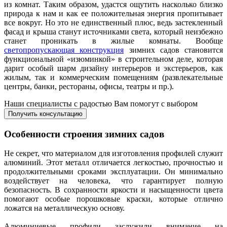
из комнат. Таким образом, удастся ощутить насколько близко
природа к нам и как ее положительная энергия пропитывает
все вокруг. Но это не единственный плюс, ведь застекленный
фасад и крыша станут источниками света, который неизбежно
станет проникать в жилые комнаты. Вообще
светопропускающая конструкция
зимних садов становится
функциональной «изюминкой» в строительном деле, которая
дарит особый шарм дизайну интерьеров и экстерьеров, как
жилым, так и коммерческим помещениям (развлекательные
центры, банки, рестораны, офисы, театры и пр.).
Наши специалисты с радостью Вам помогут с выбором
Получить консультацию
Особенности строения зимних садов
Не секрет, что материалом для изготовления профилей служит
алюминий. Этот металл отличается легкостью, прочностью и
продолжительными сроками эксплуатации. Он минимально
воздействует на человека, что гарантирует полную
безопасность. В сохранности яркости и насыщенности цвета
помогают особые порошковые краски, которые отлично
ложатся на металлическую основу.
Алюминиевые профили заслужили внимание на