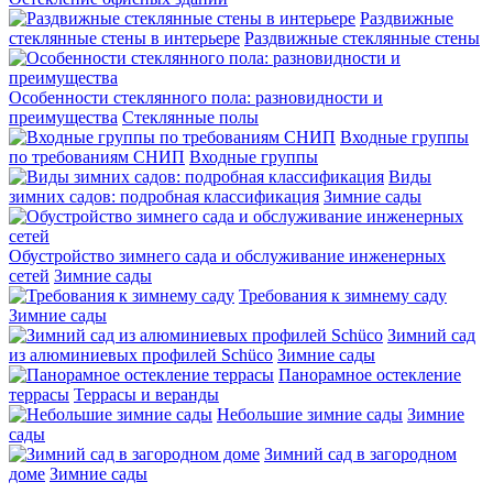
Раздвижные
стеклянные стены в интерьере
Раздвижные стеклянные стены
Особенности стеклянного пола: разновидности и
преимущества
Стеклянные полы
Входные группы
по требованиям СНИП
Входные группы
Виды
зимних садов: подробная классификация
Зимние сады
Обустройство зимнего сада и обслуживание инженерных
сетей
Зимние сады
Требования к зимнему саду
Зимние сады
Зимний сад
из алюминиевых профилей Schüco
Зимние сады
Панорамное остекление
террасы
Террасы и веранды
Небольшие зимние сады
Зимние
сады
Зимний сад в загородном
доме
Зимние сады