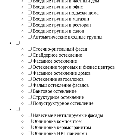
Входные группы в частный дом
Входные группы в офис
Входные группы подъезда дома
Входные группы в магазин
Входные группы в ресторан
Входные группы в салон
Автоматические входные группы
Стоечно-ригельный фасад
Спайдерное остекление
Фасадное остекление
Остекление торговых и бизнес центров
Фасадное остекление домов
Остекление автосалонов
Фальш остекление фасадов
Вантовое остекление
Структурное остекление
Полуструктурное остекление
Навесные вентилируемые фасады
Облицовка композитом
Облицовка керамогранитом
Облицовка HPL панелями