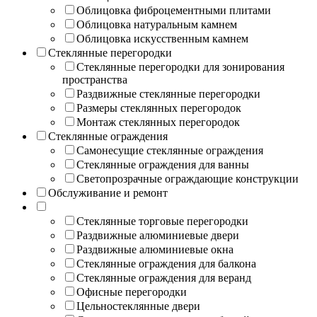
Облицовка фиброцементными плитами
Облицовка натуральным камнем
Облицовка искусственным камнем
Стеклянные перегородки
Стеклянные перегородки для зонирования
пространства
Раздвижные стеклянные перегородки
Размеры стеклянных перегородок
Монтаж стеклянных перегородок
Стеклянные ограждения
Самонесущие стеклянные ограждения
Стеклянные ограждения для ванны
Светопрозрачные ограждающие конструкции
Обслуживание и ремонт
Стеклянные торговые перегородки
Раздвижные алюминиевые двери
Раздвижные алюминиевые окна
Стеклянные ограждения для балкона
Стеклянные ограждения для веранд
Офисные перегородки
Цельностеклянные двери