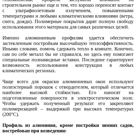
строительном рынке еще и тем, что хорошо переносят контакт
с ультрафиолетовым излучением, повышенными
температурами и любыми климатическими влияниями (ветра,
снега, дожди). Полимерные покрытия дарят полную свободу
использования этого материала для самых различных целей.
Именно алюминиевым профилям удается обеспечить
застекленным постройкам высочайшую теплоэффективность.
Иными словами, помочь сдержать тепло в комнате. Конечно,
сам по себе металл бы не справился, но здесь ему помогают
специальные полиамидные вставки. Последние гарантируют
возможность использования конструкции в любых
климатических регионах.
Чаще всего для окраски алюминиевых окон используют
полиэстерный порошок с отвердителем, который отличается
наиболее высокой стойкостью. Его наносят на
подготовленные поверхности в электростатическом поле.
Чтобы удержать полученный результат его закрепляют
полимеризацией – выдержкой при высоких температурах
(200°C).
Профиль из алюминия, кроме постройки зимних садов,
востребован при возведении: