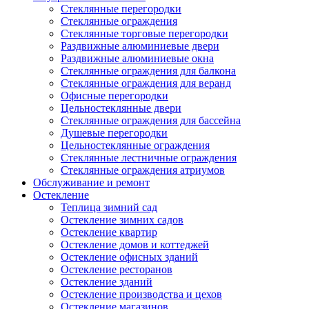
Стеклянные перегородки
Стеклянные ограждения
Стеклянные торговые перегородки
Раздвижные алюминиевые двери
Раздвижные алюминиевые окна
Стеклянные ограждения для балкона
Стеклянные ограждения для веранд
Офисные перегородки
Цельностеклянные двери
Стеклянные ограждения для бассейна
Душевые перегородки
Цельностеклянные ограждения
Стеклянные лестничные ограждения
Стеклянные ограждения атриумов
Обслуживание и ремонт
Остекление
Теплица зимний сад
Остекление зимних садов
Остекление квартир
Остекление домов и коттеджей
Остекление офисных зданий
Остекление ресторанов
Остекление зданий
Остекление производства и цехов
Остекление магазинов