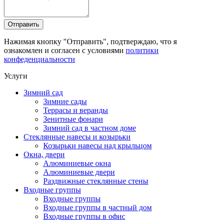
Нажимая кнопку "Отправить", подтверждаю, что я
ознакомлен и согласен с условиями
политики
конфеденциальности
Услуги
Зимний сад
Зимние сады
Террасы и веранды
Зенитные фонари
Зимний сад в частном доме
Стеклянные навесы и козырьки
Козырьки навесы над крыльцом
Окна, двери
Алюминиевые окна
Алюминиевые двери
Раздвижные стеклянные стены
Входные группы
Входные группы
Входные группы в частный дом
Входные группы в офис