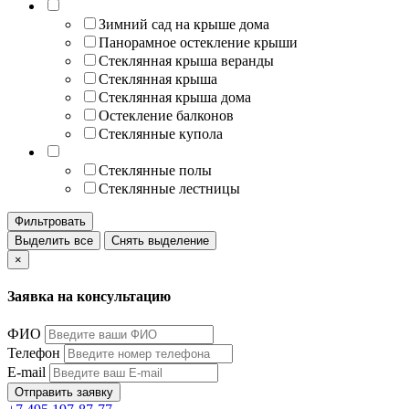
Зимний сад на крыше дома
Панорамное остекление крыши
Стеклянная крыша веранды
Стеклянная крыша
Стеклянная крыша дома
Остекление балконов
Стеклянные купола
Стеклянные полы
Стеклянные лестницы
Фильтровать
Выделить все
Снять выделение
×
Заявка на консультацию
ФИО
Телефон
E-mail