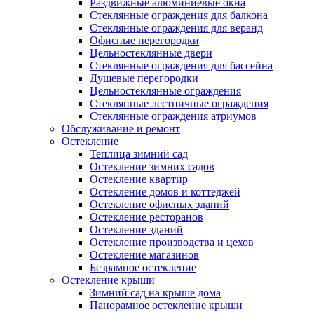
Раздвижные алюминиевые окна
Стеклянные ограждения для балкона
Стеклянные ограждения для веранд
Офисные перегородки
Цельностеклянные двери
Стеклянные ограждения для бассейна
Душевые перегородки
Цельностеклянные ограждения
Стеклянные лестничные ограждения
Стеклянные ограждения атриумов
Обслуживание и ремонт
Остекление
Теплица зимний сад
Остекление зимних садов
Остекление квартир
Остекление домов и коттеджей
Остекление офисных зданий
Остекление ресторанов
Остекление зданий
Остекление производства и цехов
Остекление магазинов
Безрамное остекление
Остекление крыши
Зимний сад на крыше дома
Панорамное остекление крыши