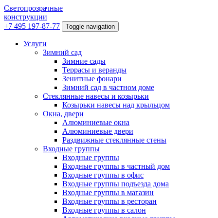
Светопрозрачные
конструкции
+7 495 197-87-77
Toggle navigation
Услуги
Зимний сад
Зимние сады
Террасы и веранды
Зенитные фонари
Зимний сад в частном доме
Стеклянные навесы и козырьки
Козырьки навесы над крыльцом
Окна, двери
Алюминиевые окна
Алюминиевые двери
Раздвижные стеклянные стены
Входные группы
Входные группы
Входные группы в частный дом
Входные группы в офис
Входные группы подъезда дома
Входные группы в магазин
Входные группы в ресторан
Входные группы в салон