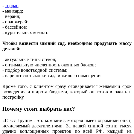
-
террас
;
- мансард;
- веранд;
- оранжерей;
- бассейнов;
- курительных комнат.
Чтобы возвести зимний сад, необходимо продумать массу
деталей:
- актуальные типы стекол;
- оптимальную численность оконных блоков;
- подбор водотводной системы;
- вариант состыковки сада и жилого помещения.
Кроме того, с клиентом сразу оговаривается желаемый срок
возведения и широта бюджета, который он готов вложить в
постройку.
Почему стоит выбрать нас?
«Гласс Групп» - это компания, которая имеет огромный опыт,
исчисляемый десятилетиями. За нашей спиной сотни тысяч
удачно воплощенных проектов по всей РФ, каждый из