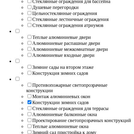
Стеклянные ограждения для бассейна
Душевые перегородки
Цельностеклянные ограждения
Стеклянные лестничные ограждения
Стеклянные ограждения атриумов
Теплые алюминиевые двери
Алюминиевые распашные двери
Алюминиевые межкомнатные двери
Алюминиевые входные двери
Зимние сады на втором этаже
Конструкция зимних садов
Противопожарные светопрозрачные
конструкции
Монтаж алюминиевых окон
Конструкции зимних садов
Стеклянные ограждения для террасы
Алюминиевые балконные окна
Проектирование светопрозрачных конструкций
Теплые алюминиевые окна
Зимний сад пристройка к дому