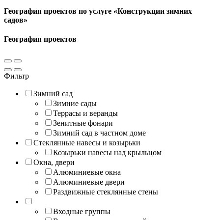
География проектов по услуге «Конструкции зимних
садов»
География проектов
Фильтр
Зимний сад
Зимние сады
Террасы и веранды
Зенитные фонари
Зимний сад в частном доме
Стеклянные навесы и козырьки
Козырьки навесы над крыльцом
Окна, двери
Алюминиевые окна
Алюминиевые двери
Раздвижные стеклянные стены
Входные группы