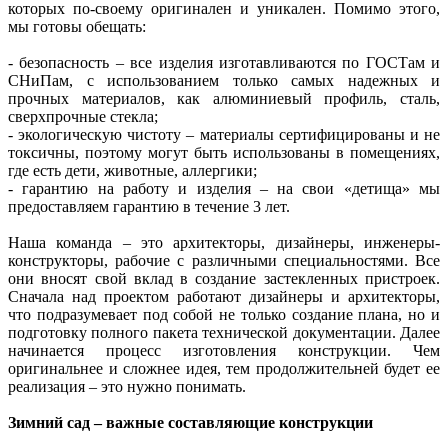
которых по-своему оригинален и уникален. Помимо этого,
мы готовы обещать:
- безопасность – все изделия изготавливаются по ГОСТам и
СНиПам, с использованием только самых надежных и
прочных материалов, как алюминиевый профиль, сталь,
сверхпрочные стекла;
- экологическую чистоту – материалы сертифицированы и не
токсичны, поэтому могут быть использованы в помещениях,
где есть дети, животные, аллергики;
- гарантию на работу и изделия – на свои «детища» мы
предоставляем гарантию в течение 3 лет.
Наша команда – это архитекторы, дизайнеры, инженеры-
конструкторы, рабочие с различными специальностями. Все
они вносят свой вклад в создание застекленных пристроек.
Сначала над проектом работают дизайнеры и архитекторы,
что подразумевает под собой не только создание плана, но и
подготовку полного пакета технической документации. Далее
начинается процесс изготовления конструкции. Чем
оригинальнее и сложнее идея, тем продолжительней будет ее
реализация – это нужно понимать.
Зимний сад – важные составляющие конструкции