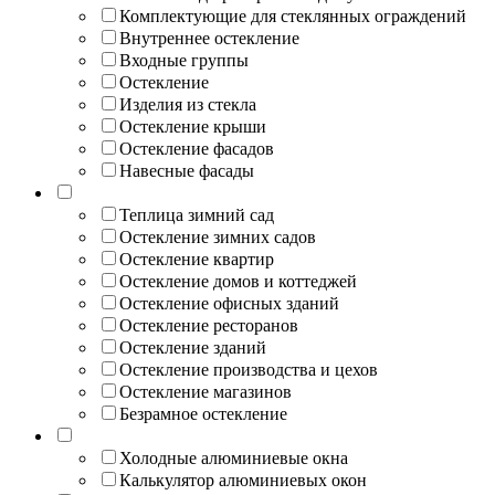
Комплектующие для стеклянных ограждений
Внутреннее остекление
Входные группы
Остекление
Изделия из стекла
Остекление крыши
Остекление фасадов
Навесные фасады
Теплица зимний сад
Остекление зимних садов
Остекление квартир
Остекление домов и коттеджей
Остекление офисных зданий
Остекление ресторанов
Остекление зданий
Остекление производства и цехов
Остекление магазинов
Безрамное остекление
Холодные алюминиевые окна
Калькулятор алюминиевых окон