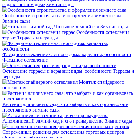
сада в частном доме
Зимние сады
Особенности строительства и оформления зимнего сада
Зимние сады
Что такое зимний сад
Зимние сады
Особенности остекления
террас
Террасы и веранды
Фасадное остекление частного дома: варианты, особенности
Фасадное остекление
Остекление террасы и веранды: виды, особенности
Террасы и
веранды
Монтаж спайдерного
остекления
Растения для зимнего сада: что выбрать и как организовать
пространство
Зимние сады
Алюминиевый зимний сад и его преимущества
Зимние сады
Современные решения для остекления торговых центров
Остекление офисных зданий