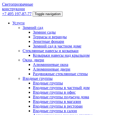
Светопрозрачные
конструкции
+7 495 197-87-77
Toggle navigation
Услуги
Зимний сад
Зимние сады
Террасы и веранды
Зенитные фонари
Зимний сад в частном доме
Стеклянные навесы и козырьки
Козырьки навесы над крыльцом
Окна, двери
Алюминиевые окна
Алюминиевые двери
Раздвижные стеклянные стены
Входные группы
Входные группы
Входные группы в частный дом
Входные группы в офис
Входные группы подъезда дома
Входные группы в магазин
Входные группы в ресторан
Входные группы в салон