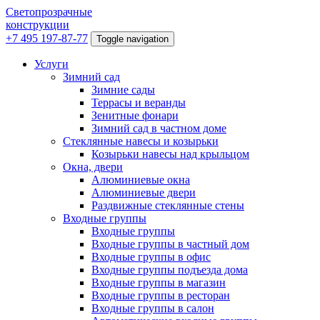
Светопрозрачные
конструкции
+7 495 197-87-77
Toggle navigation
Услуги
Зимний сад
Зимние сады
Террасы и веранды
Зенитные фонари
Зимний сад в частном доме
Стеклянные навесы и козырьки
Козырьки навесы над крыльцом
Окна, двери
Алюминиевые окна
Алюминиевые двери
Раздвижные стеклянные стены
Входные группы
Входные группы
Входные группы в частный дом
Входные группы в офис
Входные группы подъезда дома
Входные группы в магазин
Входные группы в ресторан
Входные группы в салон