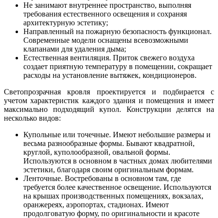
Не занимают внутреннее пространство, выполняя
требования естественного освещения и сохраняя
архитектурную эстетику;
Направленный на пожарную безопасность функционал.
Современные модели оснащены всевозможными
клапанами для удаления дыма;
Естественная вентиляция. Приток свежего воздуха
создает приятную температуру в помещении, сокращает
расходы на установление вытяжек, кондиционеров.
Светопрозрачная кровля проектируется и подбирается с
учетом характеристик каждого здания и помещения и имеет
максимально подходящий купол. Конструкции делятся на
несколько видов:
Купольные или точечные. Имеют небольшие размеры и
весьма разнообразные формы. Бывают квадратной,
круглой, куполообразной, овальной формы.
Используются в основном в частных домах любителями
эстетики, благодаря своим оригинальным формам.
Ленточные. Востребованы в основном там, где
требуется более качественное освещение. Используются
на крышах производственных помещениях, вокзалах,
оранжереях, аэропортах, стадионах. Имеют
продолговатую форму, по оригинальности и красоте