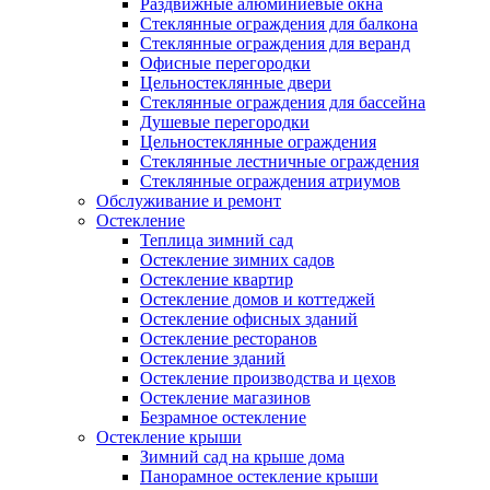
Раздвижные алюминиевые окна
Стеклянные ограждения для балкона
Стеклянные ограждения для веранд
Офисные перегородки
Цельностеклянные двери
Стеклянные ограждения для бассейна
Душевые перегородки
Цельностеклянные ограждения
Стеклянные лестничные ограждения
Стеклянные ограждения атриумов
Обслуживание и ремонт
Остекление
Теплица зимний сад
Остекление зимних садов
Остекление квартир
Остекление домов и коттеджей
Остекление офисных зданий
Остекление ресторанов
Остекление зданий
Остекление производства и цехов
Остекление магазинов
Безрамное остекление
Остекление крыши
Зимний сад на крыше дома
Панорамное остекление крыши