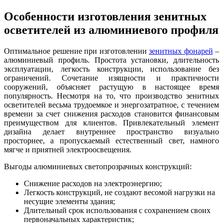
Особенности изготовления зенитных
осветителей из алюминиевого профиля
Оптимальное решение при изготовлении
зенитных фонарей
–
алюминиевый профиль. Простота установки, длительность
эксплуатации, легкость конструкции, использование без
ограничений. Сочетание изящности и практичности
сооружений, объясняет растущую в настоящее время
популярность. Несмотря на то, что производство зенитных
осветителей весьма трудоемкое и энергозатратное, с течением
времени за счет снижения расходов становится финансовым
преимуществом для клиентов. Привлекательный элемент
дизайна делает внутреннее пространство визуально
просторнее, а пропускаемый естественный свет, намного
мягче и приятней электроосвещения.
Выгоды алюминиевых светопрозрачных конструкций:
Снижение расходов на электроэнергию;
Легкость конструкций, не создают весомой нагрузки на
несущие элементы здания;
Длительный срок использования с сохранением своих
первоначальных характеристик;